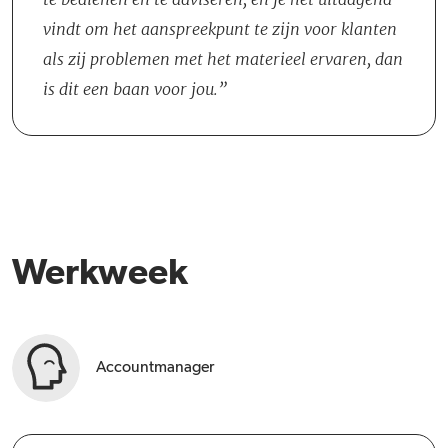
de sales- en groeistrategie van LOXAM in je achterhoofd.
vindt om het aanspreekpunt te zijn voor klanten
als zij problemen met het materieel ervaren, dan
is dit een baan voor jou.
Werkweek
Accountmanager