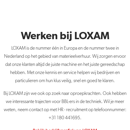
Werken bij LOXAM
LOXAM is de nummer één in Europa en de nummer twee in
Nederland op het gebied van materieelverhuur. Wij zorgen ervoor
dat onze klanten altijd de juiste machine en het juiste gereedschap
hebben. Met onze kennis en service helpen wij bedrijven en
particulieren om hun klus veilig, snel en goed te klaren.
Bij LOXAM zijn we ook op zoek naar oproepkrachten. Ook hebben
we interessante trajecten voor BBL-ers in de techniek. Wil je meer
weten, neem contact op met HR - recruitment op telefoonnummer:
+31 180 441695.