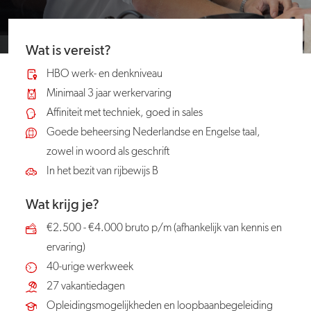
Wat is vereist?
HBO werk- en denkniveau
Minimaal 3 jaar werkervaring
Affiniteit met techniek, goed in sales
Goede beheersing Nederlandse en Engelse taal,
zowel in woord als geschrift
In het bezit van rijbewijs B
Wat krijg je?
€2.500 - €4.000 bruto p/m (afhankelijk van kennis en
ervaring)
40-urige werkweek
27 vakantiedagen
Opleidingsmogelijkheden en loopbaanbegeleiding